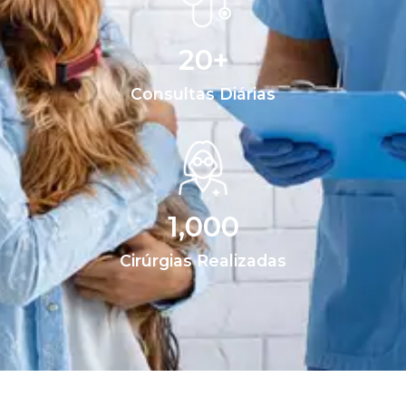
20
+
Consultas Diárias
1,000
Cirúrgias Realizadas