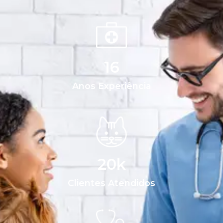
16
Anos Experiência
20
k
Clientes Atendidos