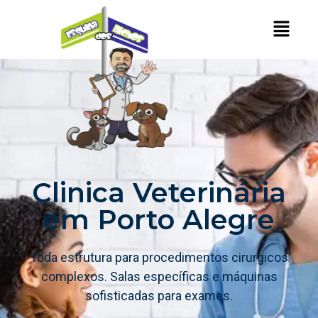
Clinica Veterinária
em Porto Alegre
Toda estrutura para procedimentos cirurgicos
complexos. Salas específicas e máquinas
sofisticadas para exames.