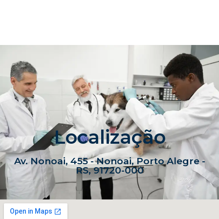
Localização
Av. Nonoai, 455 - Nonoai, Porto Alegre -
RS, 91720-000