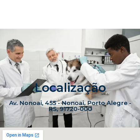
Localização
Av. Nonoai, 455 - Nonoai, Porto Alegre -
RS, 91720-000