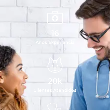
16
Anos Experiência
20
k
Clientes Atendidos