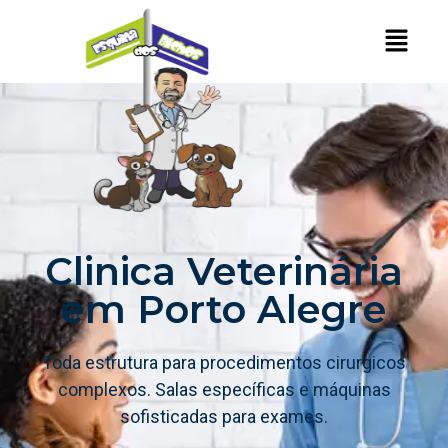
Clinica Veterinária
em Porto Alegre
Toda estrutura para procedimentos cirurgicos
complexos. Salas específicas e máquinas
sofisticadas para exames.