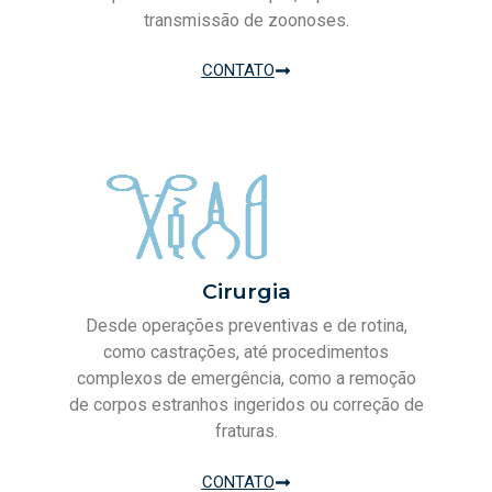
transmissão de zoonoses.
CONTATO
Cirurgia
Desde operações preventivas e de rotina,
como castrações, até procedimentos
complexos de emergência, como a remoção
de corpos estranhos ingeridos ou correção de
fraturas.
CONTATO