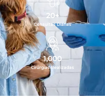
20
+
Consultas Diárias
1,000
Cirúrgias Realizadas