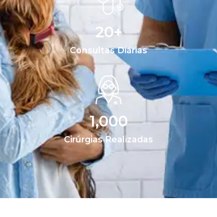
20
+
Consultas Diárias
1,000
Cirúrgias Realizadas