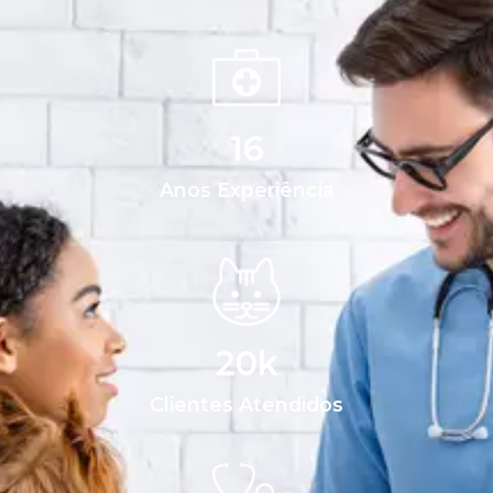
16
Anos Experiência
20
k
Clientes Atendidos