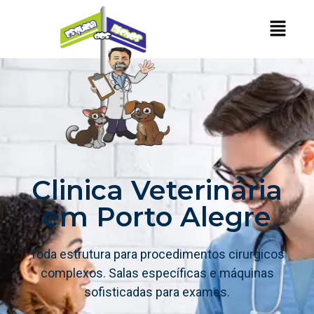
Clinica Veterinária
em Porto Alegre
Toda estrutura para procedimentos cirurgicos
complexos. Salas específicas e máquinas
sofisticadas para exames.