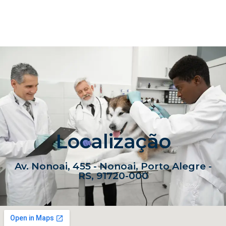
Localização
Av. Nonoai, 455 - Nonoai, Porto Alegre -
RS, 91720-000