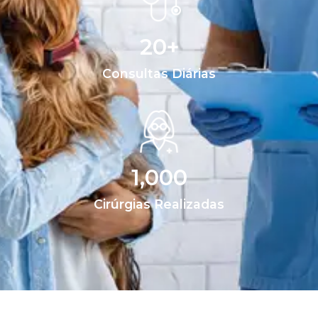
20
+
Consultas Diárias
1,000
Cirúrgias Realizadas