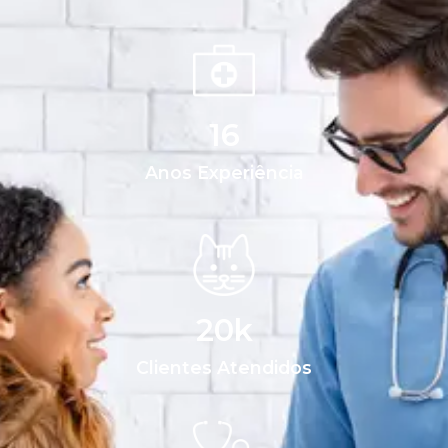
16
Anos Experiência
20
k
Clientes Atendidos