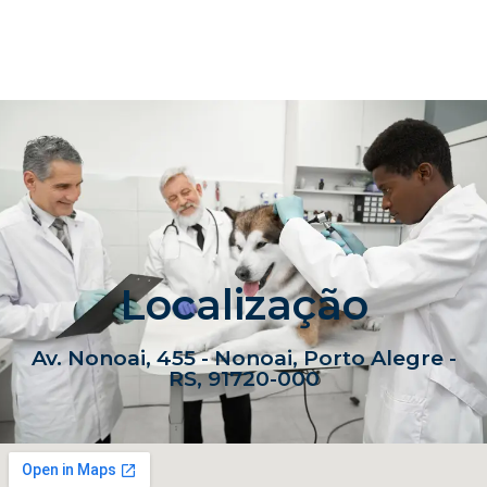
Localização
Av. Nonoai, 455 - Nonoai, Porto Alegre -
RS, 91720-000