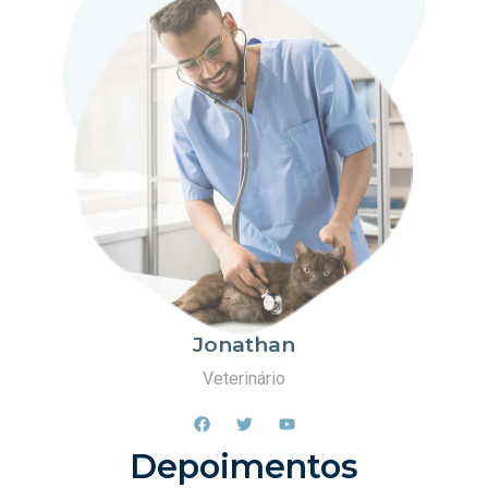
Jonathan
Veterinário
Depoimentos