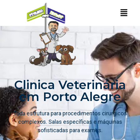
Clinica Veterinária
em Porto Alegre
Toda estrutura para procedimentos cirurgicos
complexos. Salas específicas e máquinas
sofisticadas para exames.