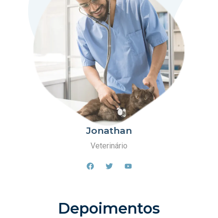
Jonathan
Veterinário
Depoimentos