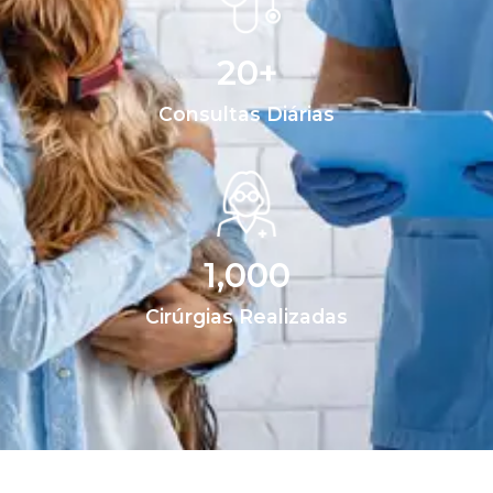
20
+
Consultas Diárias
1,000
Cirúrgias Realizadas