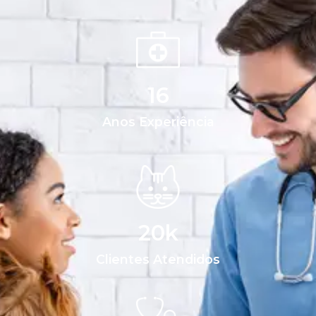
16
Anos Experiência
20
k
Clientes Atendidos