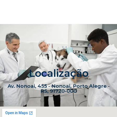
Localização
Av. Nonoai, 455 - Nonoai, Porto Alegre -
RS, 91720-000