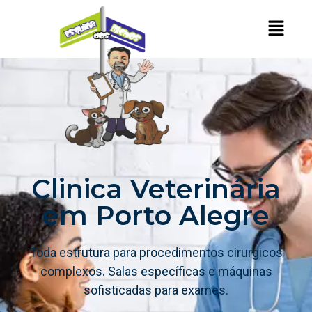
Clinica Veterinária
em Porto Alegre
Toda estrutura para procedimentos cirurgicos
complexos. Salas específicas e máquinas
sofisticadas para exames.