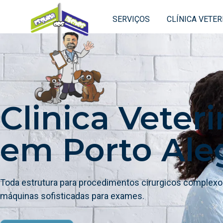
SERVIÇOS
CLÍNICA VETER
Clinica Veteri
em Porto Ale
Toda estrutura para procedimentos cirurgicos complexos
máquinas sofisticadas para exames.