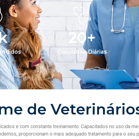
k
20
+
endidos
Consultas Diárias
me de Veterinário
ificados e com constante treinamento. Capacitados no uso da me
dernos, proporcionam o mais adequado tratamento para o seu p