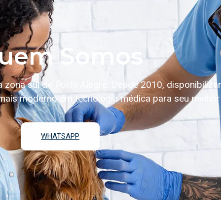
uem Somos
na zona sul de Porto Alegre. Desde 2010, disponibiliz
mais moderno em tecnologia médica para seu melhor
WHATSAPP