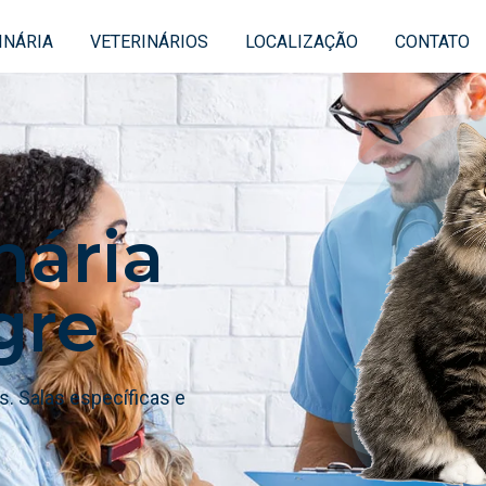
INÁRIA
VETERINÁRIOS
LOCALIZAÇÃO
CONTATO
nária
gre
. Salas específicas e