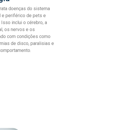
trata doenças do sistema
 e periférico de pets e
 Isso inclui o cérebro, a
l, os nervos e os
ando com condições como
nias de disco, paralisias e
 comportamento.