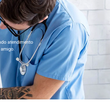
ando atendimento
 amigo.