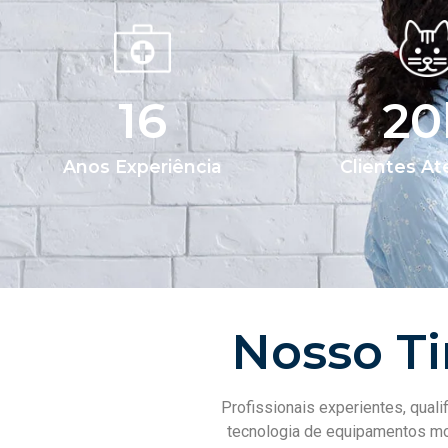
16
20
Anos Experiência
Clientes At
Nosso Ti
Profissionais experientes, qual
tecnologia de equipamentos mo