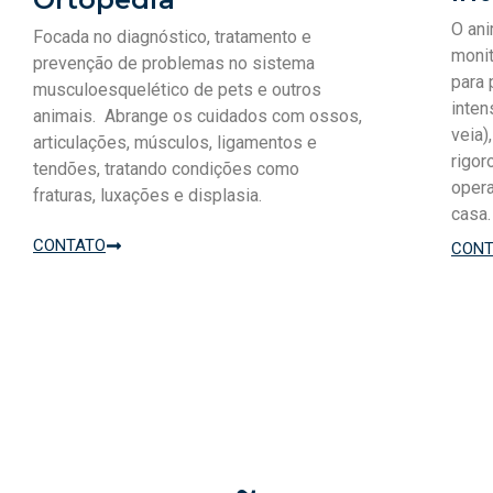
O ani
Focada no diagnóstico, tratamento e
monit
prevenção de problemas no sistema
para 
musculoesquelético de pets e outros
inten
animais. Abrange os cuidados com ossos,
veia)
articulações, músculos, ligamentos e
rigor
tendões, tratando condições como
opera
fraturas, luxações e displasia.
casa.
CONTATO
CONT