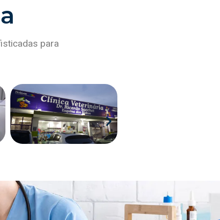
ia
isticadas para