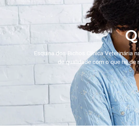
Q
Esquina dos Bichos Clínica Veterinária 
de qualidade com o que há de 