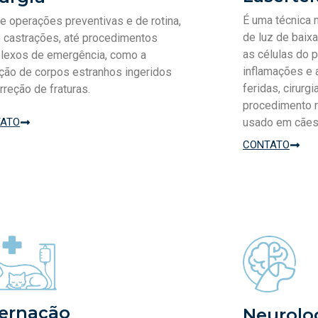
É uma técnica 
 operações preventivas e de rotina,
de luz de baixa
 castrações, até procedimentos
as células do p
lexos de emergência, como a
inflamações e a
ão de corpos estranhos ingeridos
feridas, cirurg
rreção de fraturas.
procedimento r
ATO
usado em cães
CONTATO
ternação
Neurolo