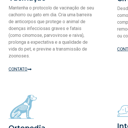
Mantenha o protocolo de vacinação de seu
Desde
cachorro ou gato em dia. Cria uma barreira
como
de anticorpos que protege o animal de
comp
doenças infecciosas graves e fatais
remoç
(como cinomose, parvovirose e raiva),
ou co
prolonga a expectativa e a qualidade de
vida do pet, e previne a transmissão de
CONT
zoonoses.
CONTATO
In
Ortopedia