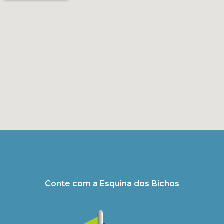
Conte com a Esquina dos Bichos