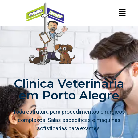
Clinica Veterinária
em Porto Alegre
Toda estrutura para procedimentos cirurgicos
complexos. Salas específicas e máquinas
sofisticadas para exames.