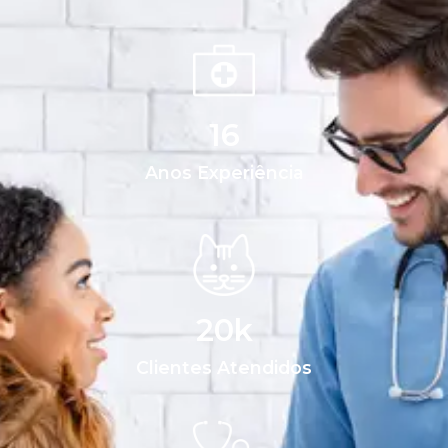
16
Anos Experiência
20
k
Clientes Atendidos