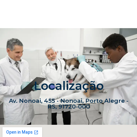
Localização
Av. Nonoai, 455 - Nonoai, Porto Alegre -
RS, 91720-000