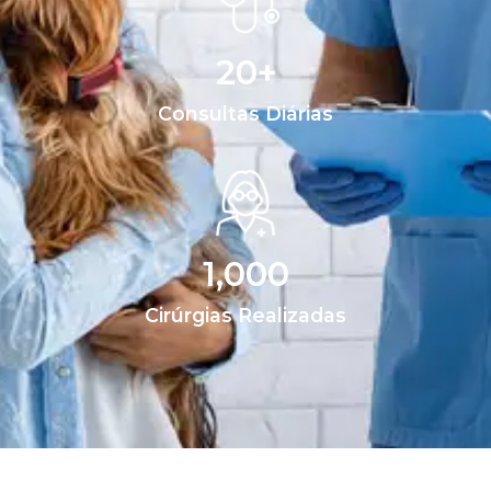
20
+
Consultas Diárias
1,000
Cirúrgias Realizadas