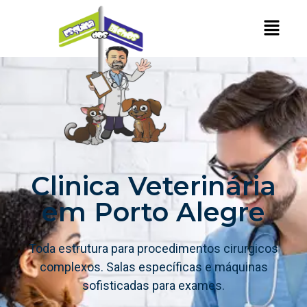
Clinica Veterinária
em Porto Alegre
Toda estrutura para procedimentos cirurgicos
complexos. Salas específicas e máquinas
sofisticadas para exames.