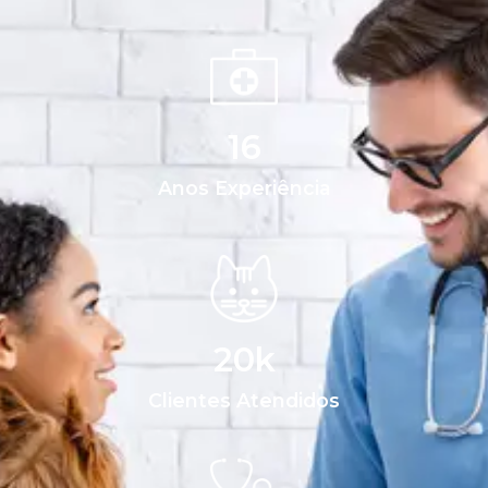
16
Anos Experiência
20
k
Clientes Atendidos