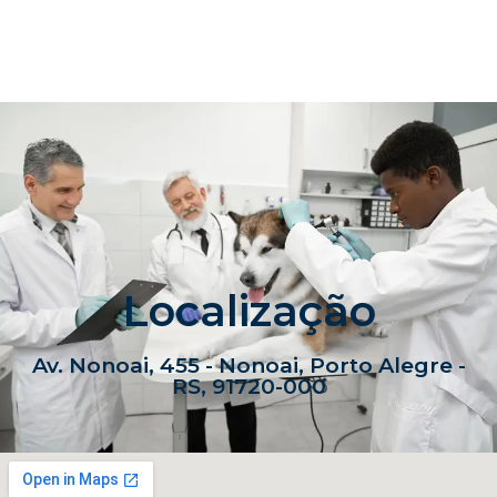
Localização
Av. Nonoai, 455 - Nonoai, Porto Alegre -
RS, 91720-000