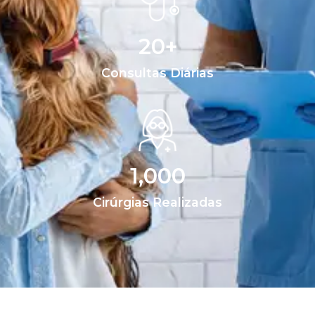
20
+
Consultas Diárias
1,000
Cirúrgias Realizadas